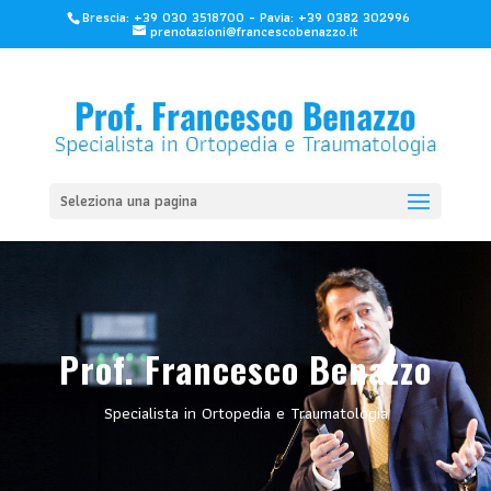
Brescia: +39 030 3518700 - Pavia: +39 0382 302996
prenotazioni@francescobenazzo.it
Seleziona una pagina
Prof.
Francesco Benazzo
Specialista in Ortopedia e Traumatologia