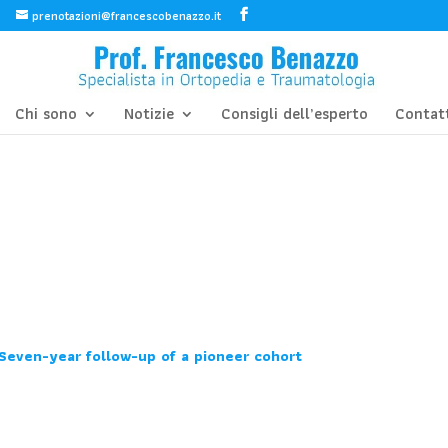
prenotazioni@francescobenazzo.it
Chi sono
Notizie
Consigli dell’esperto
Contat
Seven-year follow-up of a pioneer cohort